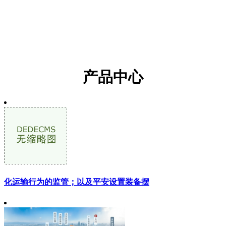
一。2009年成立中国总部：福建抖圈为du而生建材科技有限公司。抖
圈为du而生一直秉持品质优先，技术本位，服务第一的一贯原则，提
供专业的环氧树脂材料技术开发，生产销售和售后服务。经过二十馀
年的发展，拥有“抖圈为du而生”，“EPOFLOOR”，“淼刹”品牌。
产品中心
化运输行为的监管；以及平安设置装备摆