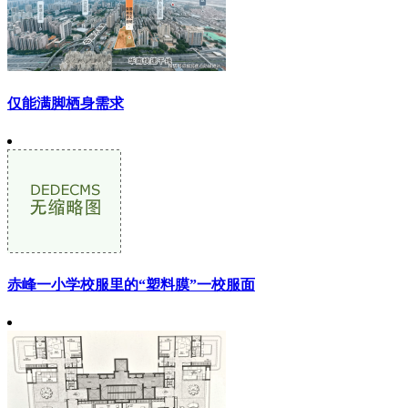
仅能满脚栖身需求
赤峰一小学校服里的“塑料膜”一校服面