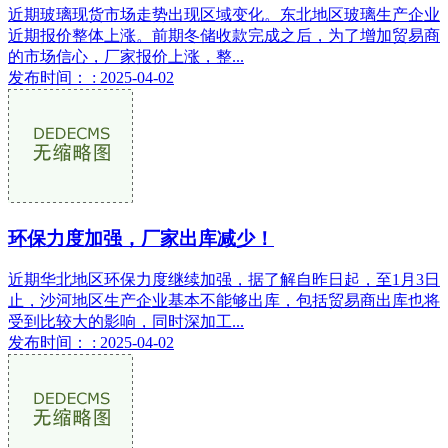
近期玻璃现货市场走势出现区域变化。东北地区玻璃生产企业
近期报价整体上涨。前期冬储收款完成之后，为了增加贸易商
的市场信心，厂家报价上涨，整...
发布时间： : 2025-04-02
环保力度加强，厂家出库减少！
近期华北地区环保力度继续加强，据了解自昨日起，至1月3日
止，沙河地区生产企业基本不能够出库，包括贸易商出库也将
受到比较大的影响，同时深加工...
发布时间： : 2025-04-02