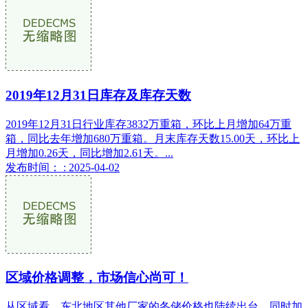
2019年12月31日库存及库存天数
2019年12月31日行业库存3832万重箱，环比上月增加64万重
箱，同比去年增加680万重箱。月末库存天数15.00天，环比上
月增加0.26天，同比增加2.61天。...
发布时间： : 2025-04-02
区域价格调整，市场信心尚可！
从区域看，东北地区其他厂家的冬储价格也陆续出台，同时加