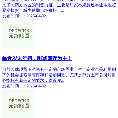
大了向南方地区的销售力度。主要是厂家不愿意过早让本地贸
易商接货，减少后期市场价格上...
发布时间： : 2025-04-02
临近岁末年初，削减库存为主！
目前玻璃现货下游尚有一定的市场需求，生产企业也是利用剩
下的机会抓紧清理库存和增加回款。尤其是部分上市公司对财
务指标有着一定的要求，临近岁...
发布时间： : 2025-04-02