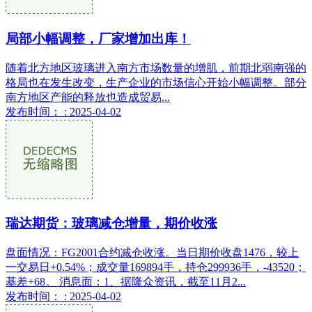
局部小幅调整，厂家增加出库！
随着北方地区玻璃进入南方市场数量的增肌，前期北弱南强的
格局也在发生改变，生产企业的市场信心开始小幅调整。部分
南方地区产能的释放也造成贸易...
发布时间： : 2025-04-02
瑞达期货：玻璃减仓增量，期价收涨
盘面情况：FG2001合约减仓收涨。当日期价收盘1476，较上
一交易日+0.54%；成交量169894手，持仓299936手，-43520；
基差+68。 消息面：1、据隆众资讯，截至11月2...
发布时间： : 2025-04-02